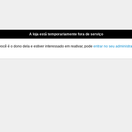
A loja está temporariamente fora de serviço
você é o dono dela e estiver interessado em reativar, pode
entrar no seu administr